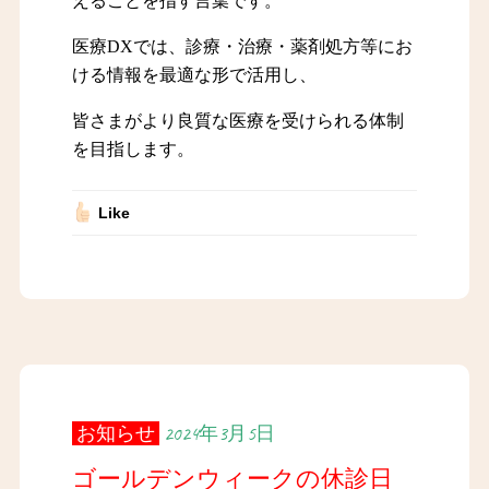
えることを指す言葉です。
医療DXでは、診療・治療・薬剤処方等にお
ける情報を最適な形で活用し、
皆さまがより良質な医療を受けられる体制
を目指します。
Like
お知らせ
2024年3月5日
ゴールデンウィークの休診日