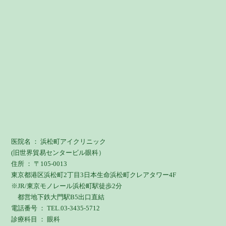
2024年12月
(1)
2024年8月
(1)
2024年5月
(1)
2024年3月
(2)
2023年12月
(2)
2023年9月
(1)
2023年7月
(1)
2023年6月
(1)
医院名 ： 浜松町アイクリニック
(旧世界貿易センタービル眼科）
2023年5月
(1)
住所 ： 〒105-0013
東京都港区浜松町2丁目3日本生命浜松町クレアタワー4F
2023年4月
(2)
※JR/東京モノレール浜松町駅徒歩2分
都営地下鉄大門駅B5出口直結
2023年3月
(1)
電話番号 ： TEL.03-3435-5712
診療科目 ： 眼科
2023年2月
(1)