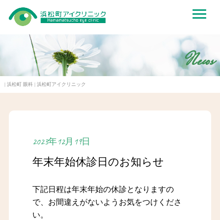
News
| 浜松町 眼科 | 浜松町アイクリニック
2023年12月19日
年末年始休診日のお知らせ
下記日程は年末年始の休診となりますの
で、お間違えがないようお気をつけくださ
い。