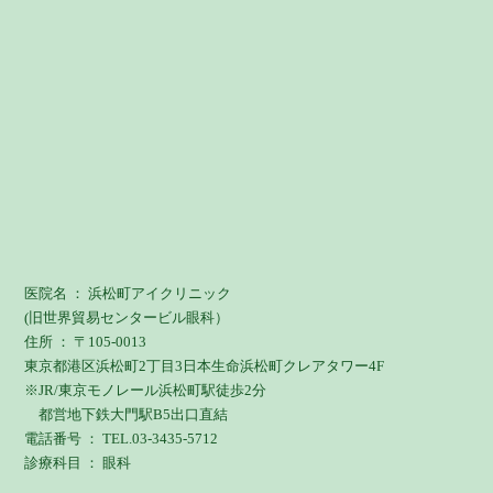
医院名 ： 浜松町アイクリニック
(旧世界貿易センタービル眼科）
住所 ： 〒105-0013
東京都港区浜松町2丁目3日本生命浜松町クレアタワー4F
※JR/東京モノレール浜松町駅徒歩2分
都営地下鉄大門駅B5出口直結
電話番号 ： TEL.03-3435-5712
診療科目 ： 眼科