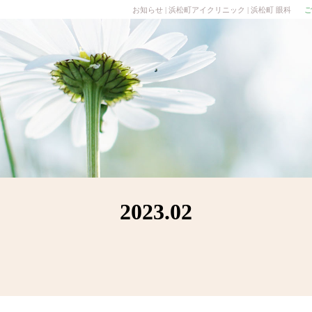
お知らせ | 浜松町アイクリニック | 浜松町 眼科
ご
2023.02