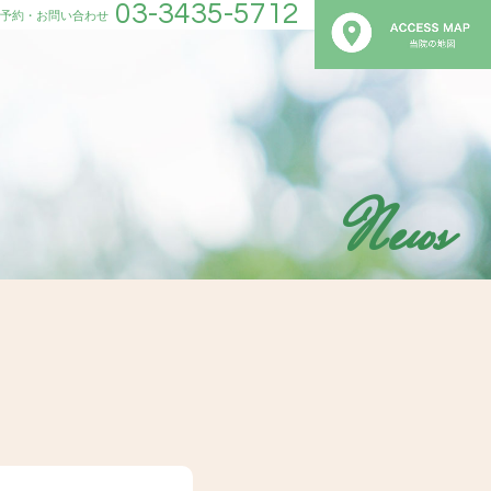
03-3435-5712
予約・お問い合わせ
News