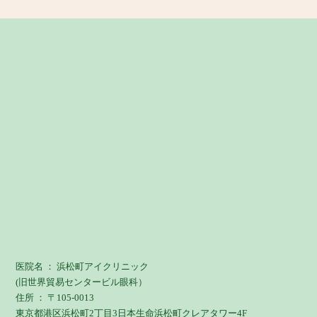
医院名 ： 浜松町アイクリニック
(旧世界貿易センタービル眼科）
住所 ： 〒105-0013
東京都港区浜松町2丁目3日本生命浜松町クレアタワー4F