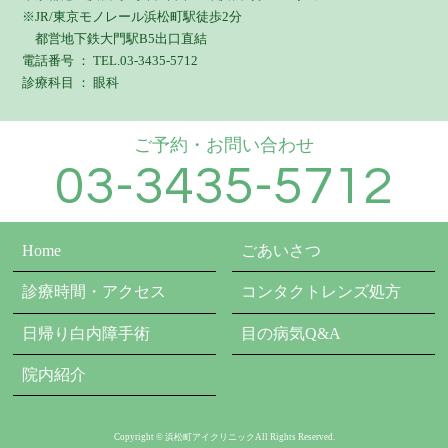
※JR/東京モノレール浜松町駅徒歩2分
都営地下鉄大門駅B5出口直結
電話番号 ： TEL.03-3435-5712
診療科目 ： 眼科
ご予約・お問い合わせ
03-3435-5712
Home
ごあいさつ
診療時間・アクセス
コンタクトレンズ処方
日帰り白内障手術
目の病気Q&A
院内紹介
Copyright © 浜松町アイクリニックAll Rights Reserved.