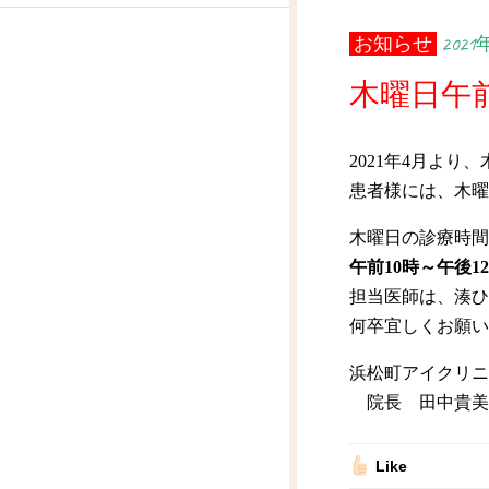
お知らせ
2021
木曜日午
2021年4月よ
患者様には、木曜
木曜日の診療時間
午前10時～午後1
担当医師は、湊ひ
何卒宜しくお願い
浜松町アイクリニ
院長 田中貴美
Like