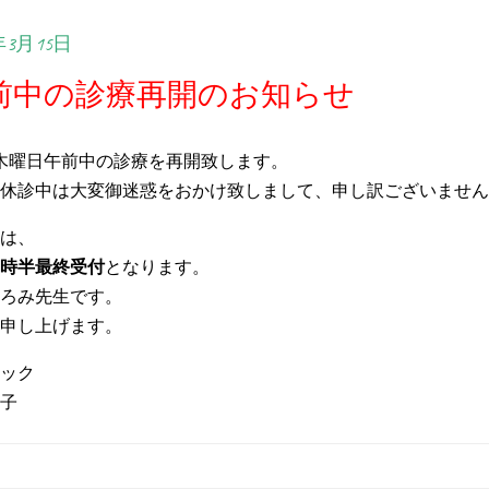
年3月15日
前中の診療再開のお知らせ
り、木曜日午前中の診療を再開致します。
休診中は大変御迷惑をおかけ致しまして、申し訳ございません
は、
2時半最終受付
となります。
ろみ先生です。
申し上げます。
ック
子