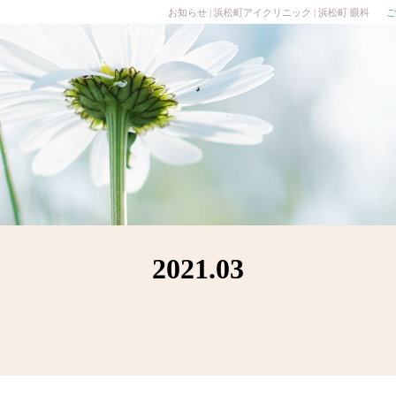
お知らせ | 浜松町アイクリニック | 浜松町 眼科
ご
2021.03