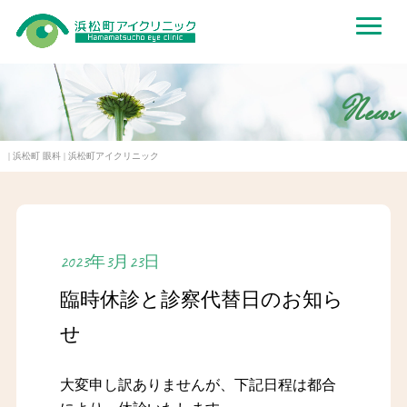
News
| 浜松町 眼科 | 浜松町アイクリニック
2023年3月23日
臨時休診と診察代替日のお知ら
せ
大変申し訳ありませんが、下記日程は都合