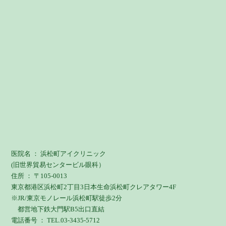
医院名 ： 浜松町アイクリニック
(旧世界貿易センタービル眼科）
住所 ： 〒105-0013
東京都港区浜松町2丁目3日本生命浜松町クレアタワー4F
※JR/東京モノレール浜松町駅徒歩2分
都営地下鉄大門駅B5出口直結
電話番号 ： TEL.03-3435-5712